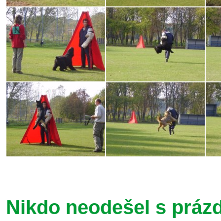
Nikdo neodešel s prázd