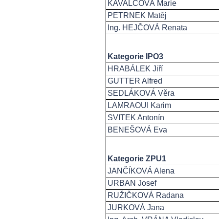
KAVALCOVÁ Marie
PETRNEK Matěj
Ing. HEJČOVÁ Renata
Kategorie IPO3
HRABÁLEK Jiří
GUTTER Alfred
SEDLÁKOVÁ Věra
LAMRAOUI Karim
SVITEK Antonín
BENEŠOVÁ Eva
Kategorie ZPU1
JANČÍKOVÁ Alena
URBAN Josef
RUŽIČKOVÁ Radana
JURKOVÁ Jana