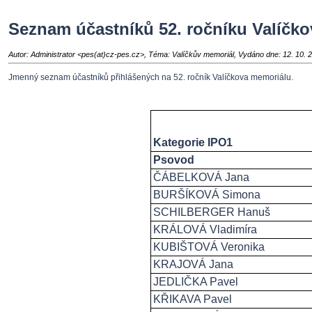
Seznam účastníků 52. ročníku Valíčk
Autor: Administrator <pes(at)cz-pes.cz>, Téma: Valíčkův memoriál, Vydáno dne: 12. 10. 
Jmenný seznam účastníků přihlášených na 52. ročník Valíčkova memoriálu.
Kategorie IPO1
Psovod
ČÁBELKOVÁ Jana
BURŠÍKOVÁ Simona
SCHILBERGER Hanuš
KRÁLOVÁ Vladimíra
KUBIŠTOVÁ Veronika
KRAJOVÁ Jana
JEDLIČKA Pavel
KŘIKAVA Pavel