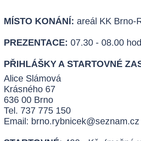
MÍSTO KONÁNÍ:
areál KK Brno-
PREZENTACE:
07.30 - 08.00 ho
PŘIHLÁŠKY A STARTOVNÉ ZAS
Alice Slámová
Krásného 67
636 00 Brno
Tel. 737 775 150
Email: brno.rybnicek@seznam.cz