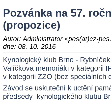
Pozvánka na 57. ročn
(propozice)
Autor: Administrator <pes(at)cz-pe
dne: 08. 10. 2016
Kynologický klub Brno - Rybníček 
Valíčkova memoriálu v kategorii 
v kategorii ZZO (bez speciálních 
Závod se uskuteční k uctění pamá
předsedy kynologického klubu Brn