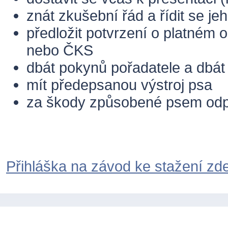
znát zkušební řád a řídit se j
předložit potvrzení o platném
nebo ČKS
dbát pokynů pořadatele a dbát
mít předepsanou výstroj psa
za škody způsobené psem od
Přihláška na závod ke stažení zde