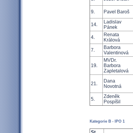
9.
Pavel Baroš
Ladislav
14.
Pánek
Renata
4.
Králová
Barbora
7.
Valentinová
MVDr.
19.
Barbora
Zapletalová
Dana
21.
Novotná
Zdeněk
5.
Pospíšil
Kategorie B - IPO 1
St.