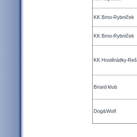
KK Brno-Rybníček
KK Brno-Rybníček
KK Hostěrádky-Reš
Briard klub
Dog
&
Wolf