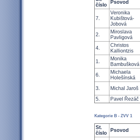
Psovod
číslo
Veronika
7.
Kubištová-
Jobová
Miroslava
2.
Pavligová
Christos
4.
Kalliontzis
Monika
1.
Bambušková
Michaela
6.
Holešínská
3.
Michal Jaroš
5.
Pavel Řezáč
Kategorie B - ZVV 1
St.
Psovod
číslo