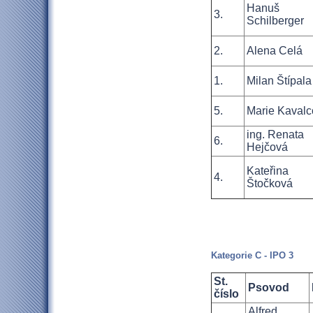
Hanuš
3.
Schilberger
2.
Alena Celá
1.
Milan Štípala
5.
Marie Kaval
ing. Renata
6.
Hejčová
Kateřina
4.
Štočková
Kategorie C - IPO 3
St.
Psovod
číslo
Alfred