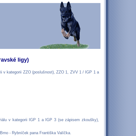
avské ligy)
i v kategorii ZZO (poslušnost), ZZO 1, ZVV 1 / IGP 1 a
iálu v kategorii IGP 1 a IGP 3 (se zápisem zkoušky),
Brno - Rybníček pana Františka Valíčka.