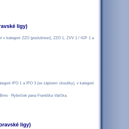
ravské ligy)
i v kategorii ZZO (poslušnost), ZZO 1, ZVV 1 / IGP 1 a
tegorii IPO 1 a IPO 3 (se zápisem zkoušky), v kategorii
Brno - Rybníček pana Františka Valíčka.
oravské ligy)