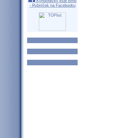
Kynologický klub Brno
- Rybníček na Facebooku