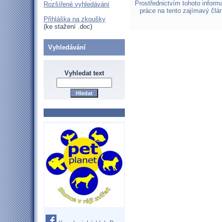
Prostřednictvím tohoto infor
Rozšířené vyhledávání
práce na tento zajímavý člá
Přihláška na zkoušky
(ke stažení .doc)
Vyhledávání
Vyhledat text