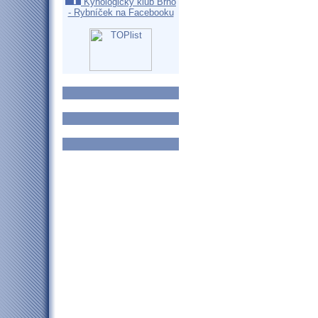
Kynologický klub Brno
- Rybníček na Facebooku