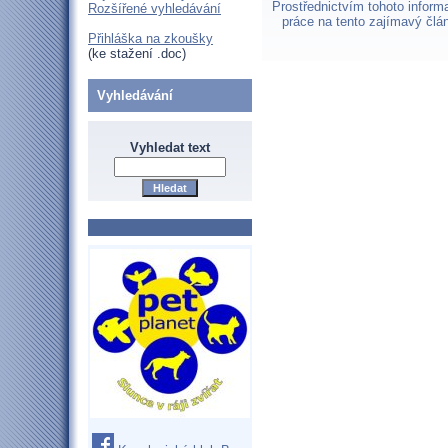
Prostřednictvím tohoto infor
Rozšířené vyhledávání
práce na tento zajímavý člá
Přihláška na zkoušky
(ke stažení .doc)
Vyhledávání
Vyhledat text