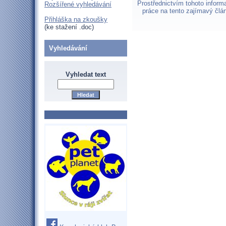
Prostřednictvím tohoto infor
Rozšířené vyhledávání
práce na tento zajímavý člá
Přihláška na zkoušky
(ke stažení .doc)
Vyhledávání
Vyhledat text