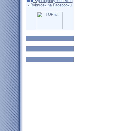
Kynologický klub Brno
- Rybníček na Facebooku