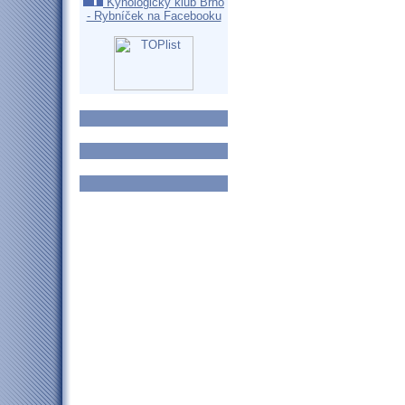
Kynologický klub Brno
- Rybníček na Facebooku