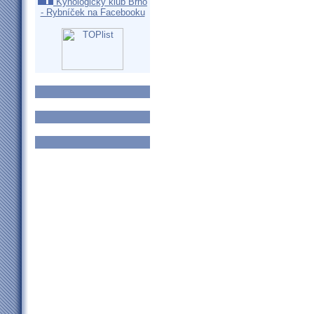
Kynologický klub Brno
- Rybníček na Facebooku