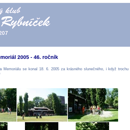
moriál 2005 - 46. ročník
va Memoriálu se konal 18. 6. 2005 za krásného slunečného, i když trochu 
)