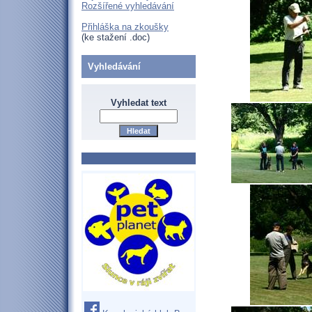
Rozšířené vyhledávání
Přihláška na zkoušky
(ke stažení .doc)
Vyhledávání
Vyhledat text